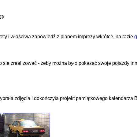
rety i właściwa zapowiedź z planem imprezy wkrótce, na razie
g
o się zrealizować - żeby można było pokazać swoje pojazdy inn
brała zdjęcia i dokończyła projekt pamiątkowego kalendarza B