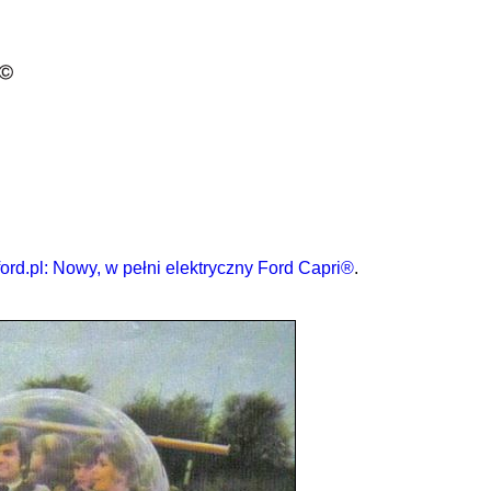
ford.pl: Nowy, w pełni elektryczny Ford Capri®
.