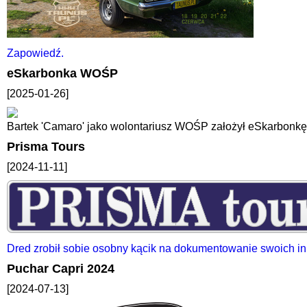
Zapowiedź.
eSkarbonka WOŚP
[2025-01-26]
Bartek 'Camaro' jako wolontariusz WOŚP założył eSkarbonk
Prisma Tours
[2024-11-11]
Dred zrobił sobie osobny kącik na dokumentowanie swoich i
Puchar Capri 2024
[2024-07-13]