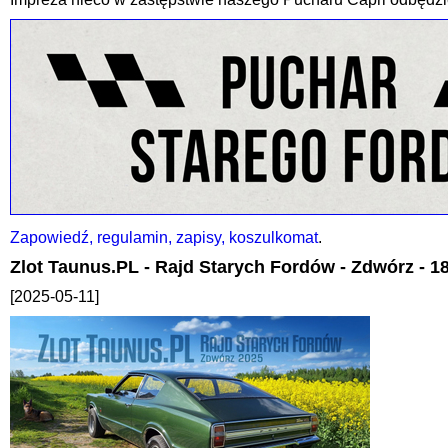
Zapowiedź, regulamin, zapisy, koszulkomat
.
Zlot Taunus.PL - Rajd Starych Fordów - Zdwórz - 1
[2025-05-11]