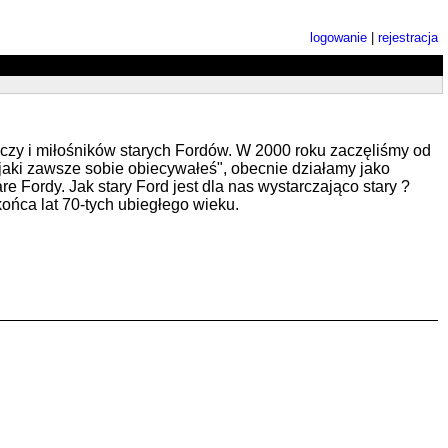
logowanie
|
rejestracja
aczy i miłośników starych Fordów. W 2000 roku zaczęliśmy od
aki zawsze sobie obiecywałeś", obecnie działamy jako
 Fordy. Jak stary Ford jest dla nas wystarczająco stary ?
ońca lat 70-tych ubiegłego wieku.