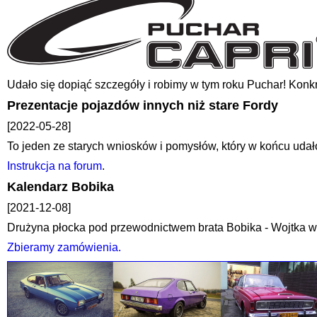
Udało się dopiąć szczegóły i robimy w tym roku Puchar! Konk
Prezentacje pojazdów innych niż stare Fordy
[2022-05-28]
To jeden ze starych wniosków i pomysłów, który w końcu udał
Instrukcja na forum
.
Kalendarz Bobika
[2021-12-08]
Drużyna płocka pod przewodnictwem brata Bobika - Wojtka wy
Zbieramy zamówienia.