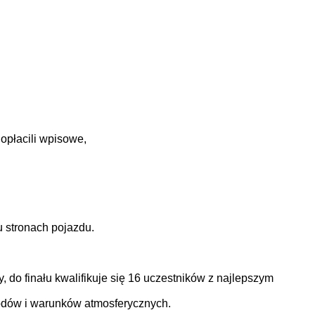
 opłacili wpisowe,
u stronach pojazdu.
, do finału kwalifikuje się 16 uczestników z najlepszym
wodów i warunków atmosferycznych.