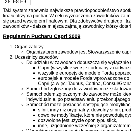
X8: E8-E9
Taki system zapewnia największe prawdopodobieństwo spotkan
finału otrzyma puchar. W celu wyznaczenia zawodników zajmu
się przed wyścigiem finałowym. Dla zdobywców drugiego i trze
zawodników - dalsze miejsca zajmują zawodnicy którzy dotar
Regulamin Pucharu Capri 2009
Organizatorzy
Organizatorem zawodów jest Stowarzyszenie capri
Uczestnicy zawodów
Do udziału w zawodach dopuszcza się wyłącznie 
Capri (wszystkie wersje i odmiany z nadwozia
wszystkie europejskie modele Forda poprzed
europejskie modele Forda wprowadzone do pr
Capri (a więc: Taunus, Cortina, Consul/Granad
Samochód zgłoszony do zawodów może startować 
Samochodem zgłoszonym do zawodów może kierowa
indywidualnie, po przedstawieniu przekonującego
Samochód może posiadać następujące modyfikacj
silnik inny niż oryginalny: dowolny silnik pro
dowolne modyfikacje, które nie powodują dy
dozwolone jest użycie opon typu slick,
inne, uzgodnione wcześniej z organizatore
Warunkiem dopuszczenia kierowcy i samochodu d