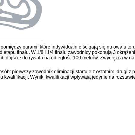
iędzy parami, które indywidualnie ścigają się na owalu toru 
d etapu finału. W 1/8 i 1/4 finału zawodnicy pokonują 3 okrążeni
ub dojście do rywala na odległość 100 metrów. Zwycięzca w d
b: pierwszy zawodnik eliminacji startuje z ostatnim, drugi z p
walifikacji. Wyniki kwalifikacji wpływają jedynie na rozstawie