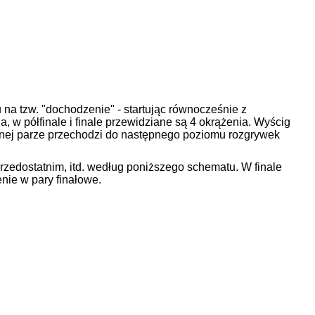
na tzw. "dochodzenie" - startując równocześnie z
a, w półfinale i finale przewidziane są 4 okrążenia. Wyścig
anej parze przechodzi do następnego poziomu rozgrywek
rzedostatnim, itd. według poniższego schematu. W finale
nie w pary finałowe.