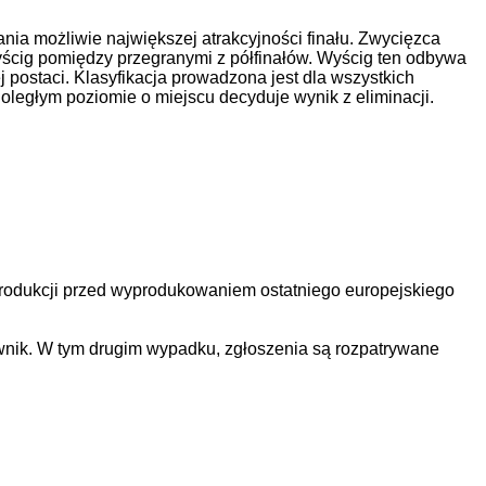
ia możliwie największej atrakcyjności finału. Zwycięzca
yścig pomiędzy przegranymi z półfinałów. Wyścig ten odbywa
 postaci. Klasyfikacja prowadzona jest dla wszystkich
ległym poziomie o miejscu decyduje wynik z eliminacji.
produkcji przed wyprodukowaniem ostatniego europejskiego
ik. W tym drugim wypadku, zgłoszenia są rozpatrywane