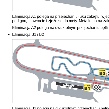
Eliminacja A1 polega na przejechaniu łuku zakrętu, wjec
pod górę, nawrocie i zjeździe do mety. Meta lotna na z
Eliminacja A2 polega na dwukrotnym przejechaniu pętli w
Eliminacja B1 i B2
Eliminacja B1 polega na dwukrotnym przejechaniu pełneg