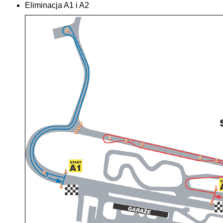
Eliminacja A1 i A2