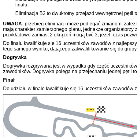
finału.
Eliminacja B2 to dwukrotny przejazd wewnętrznej pętli t
UWAGA:
przebieg eliminacji może podlegać zmianom, zależni
mają charakter zamierzonego planu, jednakże organizatorzy z
przykładowo zamiast 2 okrążeń mogą być 3, jeżeli czas pozwo
Do finału kwalifikuje się 16 uczestników zawodów z najlepsz
tego samego wyniku, dającego zakwalifikowanie się do grupy 
Dogrywka
Dogrywka rozgrywana jest w wypadku gdy część uczestników za
zawodników. Dogrywka polega na przejechaniu jednej pętli to
Finał
Do udziału w finale kwalifikuje się 16 uczestników zawodów z