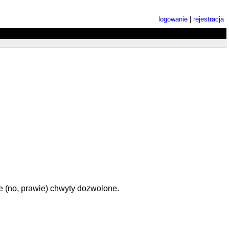
logowanie
|
rejestracja
ie (no, prawie) chwyty dozwolone.