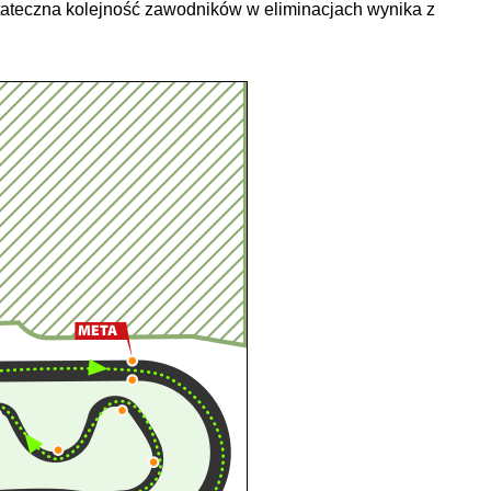
tateczna kolejność zawodników w eliminacjach wynika z