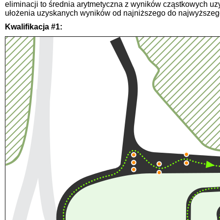
eliminacji to średnia arytmetyczna z wyników cząstkowych u
ułożenia uzyskanych wyników od najniższego do najwyższeg
Kwalifikacja #1: