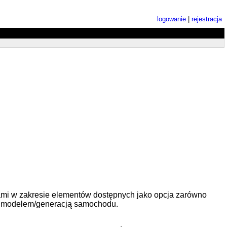
logowanie
|
rejestracja
ami w zakresie elementów dostępnych jako opcja zarówno
ym modelem/generacją samochodu.