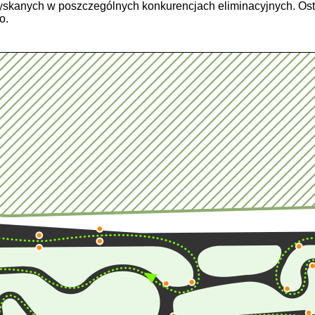
zyskanych w poszczególnych konkurencjach eliminacyjnych. Os
o.